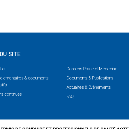
DU SITE
tion
Dossiers Route et Médecine
églementaires & documents
Documents & Publications
atifs
Actualités & Évènements
ns continues
FAQ