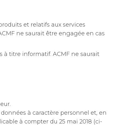
roduits et relatifs aux services
n ACMF ne saurait être engagée en cas
s à titre informatif. ACMF ne saurait
eur.
 données à caractère personnel et, en
licable à compter du 25 mai 2018 (ci-