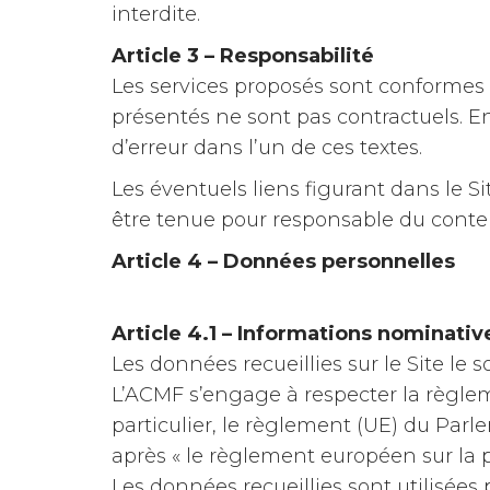
interdite.
Article 3 – Responsabilité
Les services proposés sont conformes à 
présentés ne sont pas contractuels. E
d’erreur dans l’un de ces textes.
Les éventuels liens figurant dans le Si
être tenue pour responsable du conten
Article 4 – Données personnelles
Article 4.1 – Informations nominati
Les données recueillies sur le Site le
L’ACMF s’engage à respecter la règle
particulier, le règlement (UE) du Parl
après « le règlement européen sur la
Les données recueillies sont utilisées