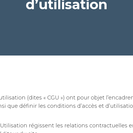
d’utilisation
tilisation (dites « CGU ») ont pour objet l’encad
si que définir les conditions d’accès et d’utilisatio
ilisation régissent les relations contractuelles en