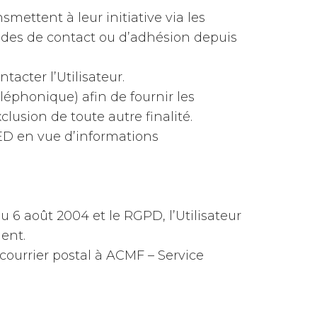
ettent à leur initiative via les
ndes de contact ou d’adhésion depuis
acter l’Utilisateur.
éléphonique) afin de fournir les
usion de toute autre finalité.
D en vue d’informations
u 6 août 2004 et le RGPD, l’Utilisateur
ent.
ourrier postal à ACMF – Service