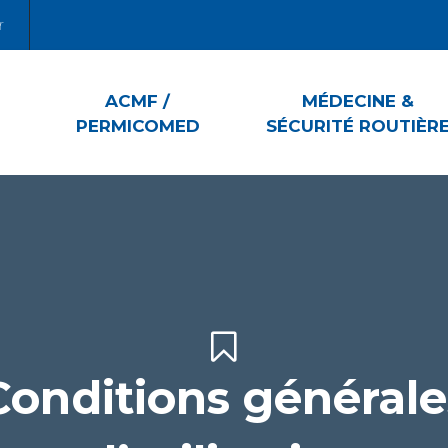
r
ACMF /
MÉDECINE &
PERMICOMED
SÉCURITÉ ROUTIÈR
Conditions générale