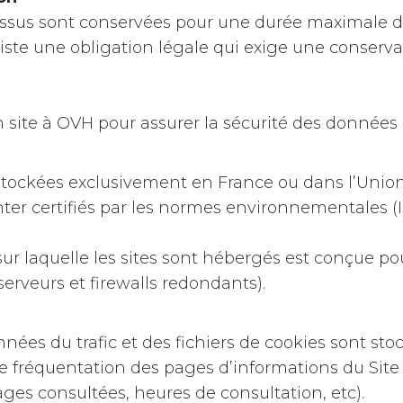
essus sont conservées pour une durée maximale d
iste une obligation légale qui exige une conserva
site à OVH pour assurer la sécurité des données 
 stockées exclusivement en France ou dans l’Uni
nter certifiés par les normes environnementales (IS
sur laquelle les sites sont hébergés est conçue po
serveurs et firewalls redondants).
nées du trafic et des fichiers de cookies sont sto
e fréquentation des pages d’informations du Site 
ages consultées, heures de consultation, etc).