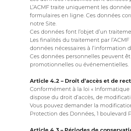
L’ACMF traite uniquement les données 
formulaires en ligne. Ces données co
notre Site.
Ces données font l’objet d’un traitemen
Les finalités du traitement par l’ACMF 
données nécessaires à l’information d
Ces données personnelles peuvent êt
promotionnelles ou événementielles.
Article 4.2 – Droit d’accès et de rect
Conformément à la loi « Informatique et
dispose du droit d’accès, de modifica
Vous pouvez demander la modification
Protection des Données, 1 boulevard P
Article 4.3 – Périodes de conservati