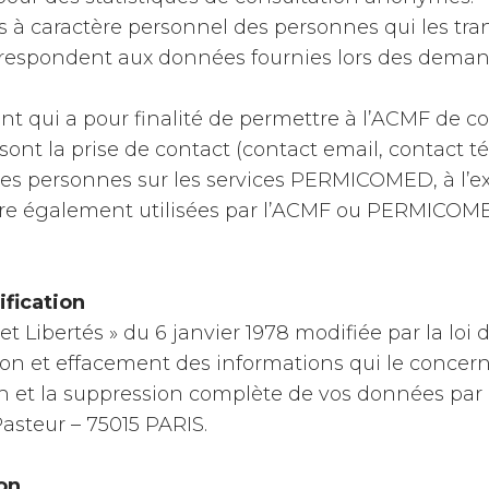
à caractère personnel des personnes qui les transm
rrespondent aux données fournies lors des dema
t qui a pour finalité de permettre à l’ACMF de cont
sont la prise de contact (contact email, contact t
es personnes sur les services PERMICOMED, à l’excl
re également utilisées par l’ACMF ou PERMICOME
ification
 Libertés » du 6 janvier 1978 modifiée par la loi d
tion et effacement des informations qui le concern
 et la suppression complète de vos données par c
asteur – 75015 PARIS.
on