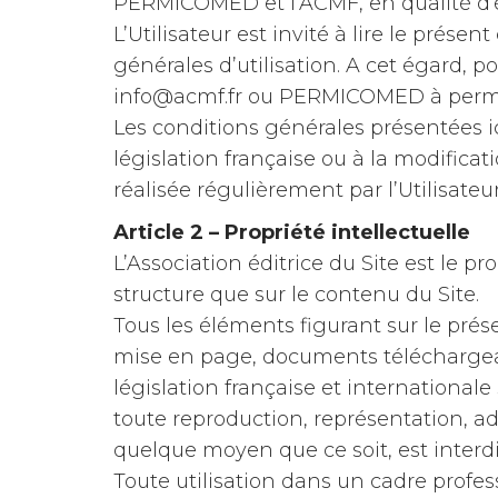
PERMICOMED et l’ACMF, en qualité d’éd
L’Utilisateur est invité à lire le prése
générales d’utilisation. A cet égard,
info@acmf.fr ou PERMICOMED à perm
Les conditions générales présentées 
législation française ou à la modificat
réalisée régulièrement par l’Utilisateur
Article 2 – Propriété intellectuelle
L’Association éditrice du Site est le pro
structure que sur le contenu du Site.
Tous les éléments figurant sur le prés
mise en page, documents téléchargeable
législation française et internationale s
toute reproduction, représentation, ad
quelque moyen que ce soit, est interdi
Toute utilisation dans un cadre profe