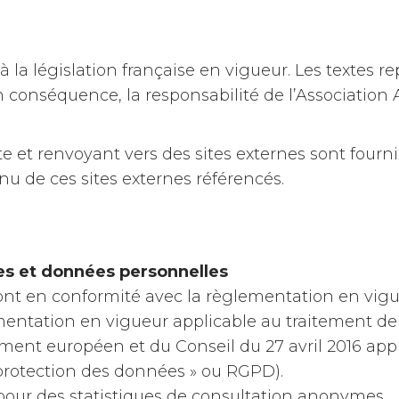
la législation française en vigueur. Les textes rep
n conséquence, la responsabilité de l’Associatio
te et renvoyant vers des sites externes sont fourni
u de ces sites externes référencés.
ves et données personnelles
 sont en conformité avec la règlementation en vigu
mentation en vigueur applicable au traitement de
ement européen et du Conseil du 27 avril 2016 app
 protection des données » ou RGPD).
 pour des statistiques de consultation anonymes.