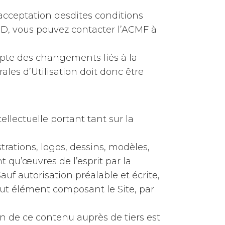
ue acceptation desdites conditions
ED, vous pouvez contacter l’ACMF à
mpte des changements liés à la
ales d’Utilisation doit donc être
tellectuelle portant tant sur la
trations, logos, dessins, modèles,
t qu’œuvres de l’esprit par la
Sauf autorisation préalable et écrite,
tout élément composant le Site, par
n de ce contenu auprès de tiers est