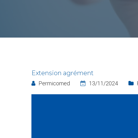
Extension agrément
Permicomed
13/11/2024