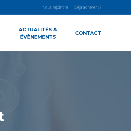
Nous rejoindre
Déjà adhérent ?
ACTUALITÉS &
CONTACT
E
ÉVÈNEMENTS
t