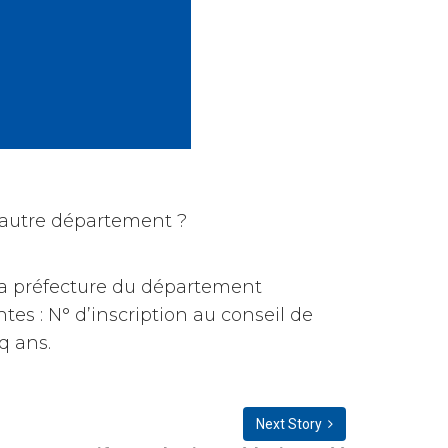
n autre département ?
la préfecture du département
s : N° d’inscription au conseil de
q ans.
Next Story