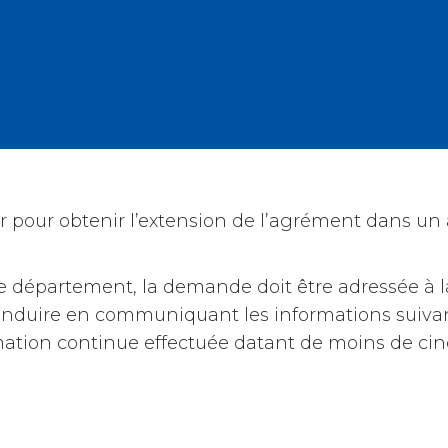
r pour obtenir l’extension de l’agrément dans u
e département, la demande doit être adressée à 
nduire en communiquant les informations suivante
formation continue effectuée datant de moins de cin