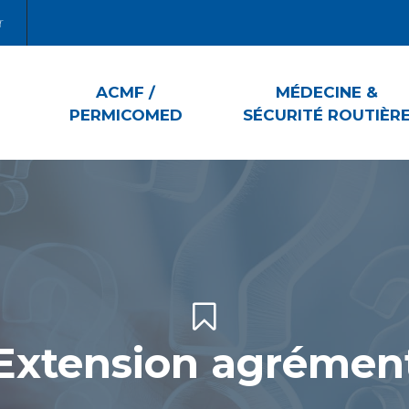
r
ACMF /
MÉDECINE &
PERMICOMED
SÉCURITÉ ROUTIÈR
Extension agrémen