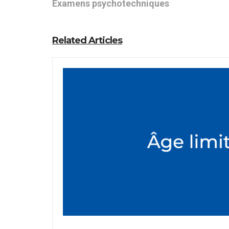
Examens psychotechniques
Related Articles