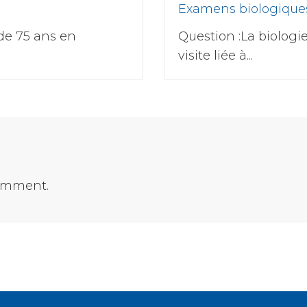
Examens biologique
 de 75 ans en
Question :La biologie
visite liée à...
comment.