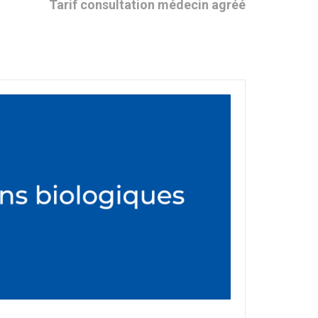
Tarif consultation médecin agréé