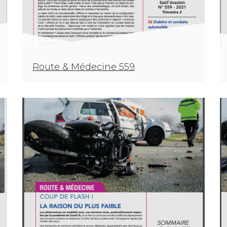
Route & Médecine 559