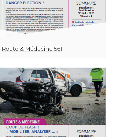
Route & Médecine 561