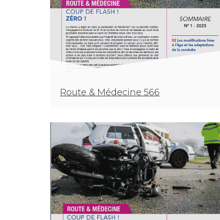
Route & Médecine 566