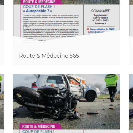
Route & Médecine 565