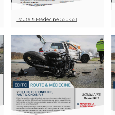
Route & Médecine 550-551