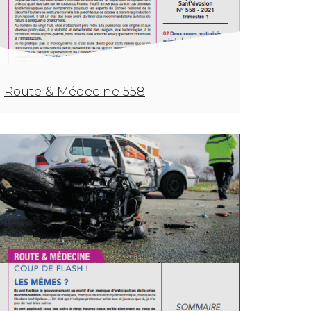
Route & Médecine 558