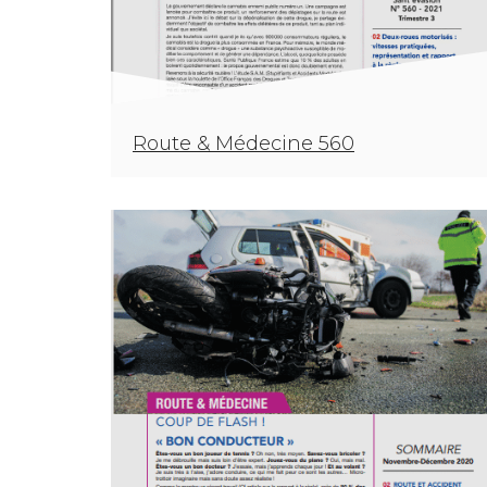
Route & Médecine 560