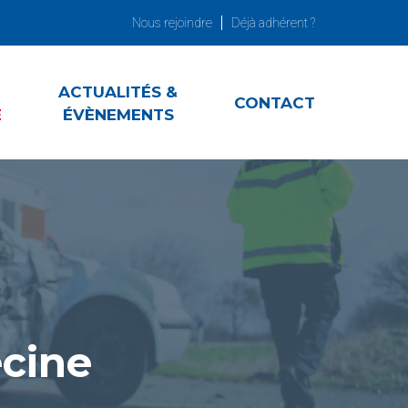
Nous rejoindre
Déjà adhérent ?
ACTUALITÉS &
CONTACT
E
ÉVÈNEMENTS
ecine