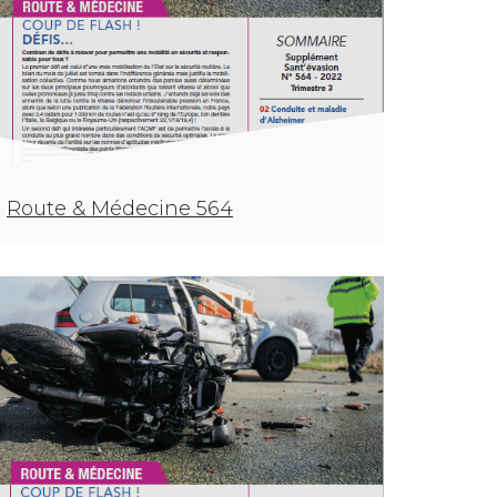
Route & Médecine 564