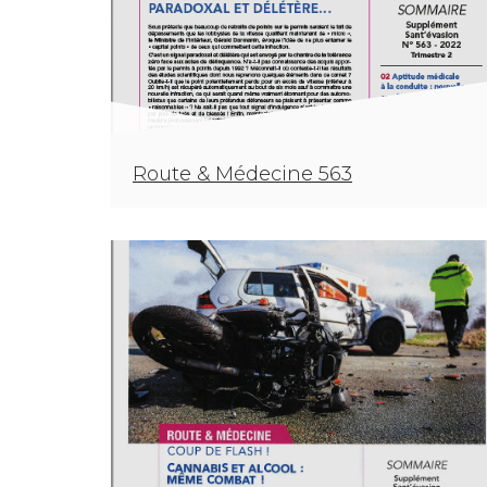
Route & Médecine 563