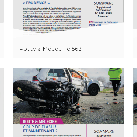
Route & Médecine 562