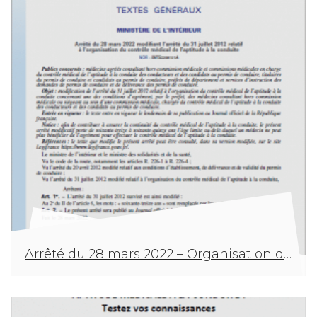
Arrêté du 28 mars 2022 – Organisation du contrôle médical de l’aptitude à la conduite