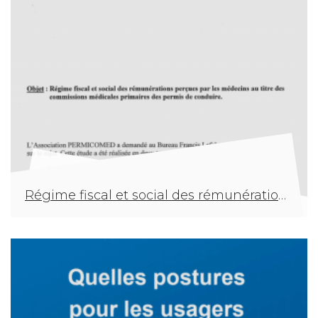
Régime fiscal et social des rémunérations perçues par les médecins au titre des commissions médicales primaires des permis de conduire