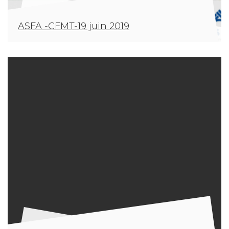
ASFA -CFMT-19 juin 2019