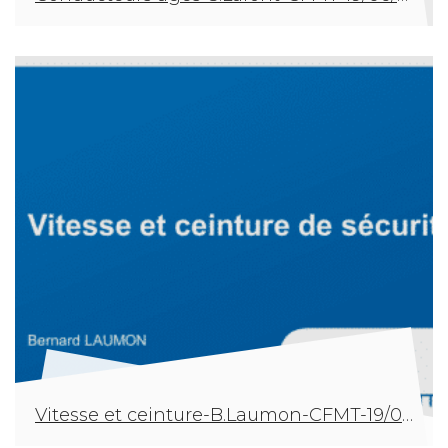
Vitesse et ceinture-B.Laumon-CFMT-19/06/2019