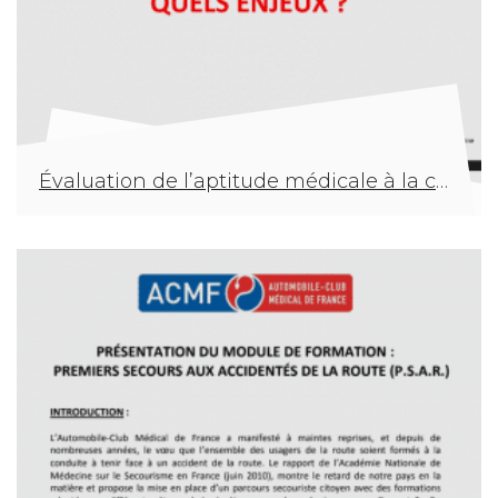
Évaluation de l’aptitude médicale à la conduite : quels enjeux ?