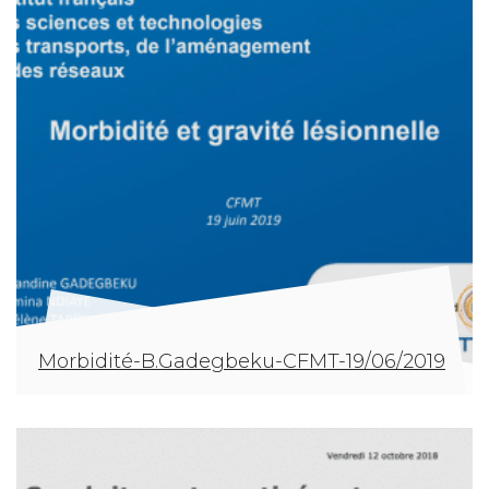
Morbidité-B.Gadegbeku-CFMT-19/06/2019