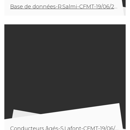
Base de données-R.Salmi-CFMT-19/06/2019
Conducteurs âgés-S.Lafont-CFMT-19/06/2019