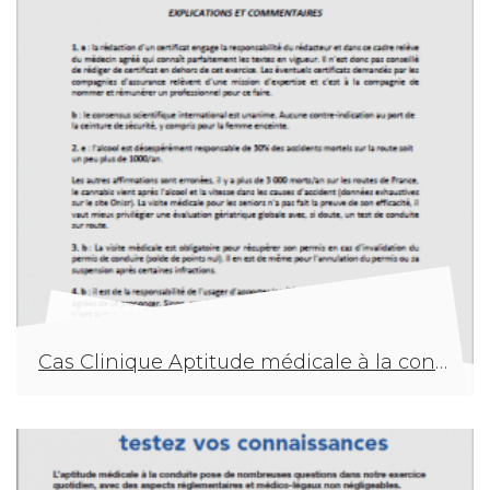
Cas Clinique Aptitude médicale à la conduite : explications & commentaires