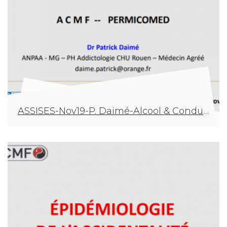
ASSISES-Nov19-P. Daimé-Alcool & Conduite