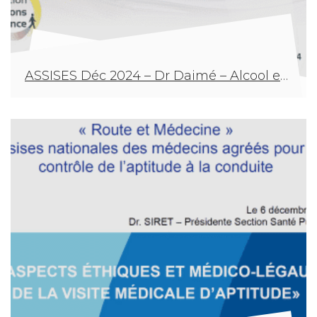
ASSISES Déc 2024 – Dr Daimé – Alcool et stupéfiants – Place des marqueurs biologiques dans l’évaluation