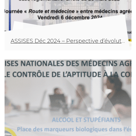
ASSISES Déc 2024 – Perspective d’évolution pour le contrôle médical de l’aptitude à la conduite