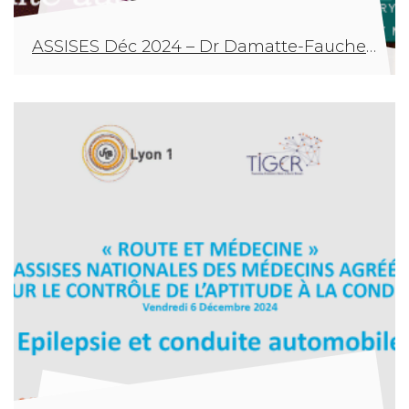
ASSISES Déc 2024 – Dr Damatte-Fauchery – Conduite automobile et diabète